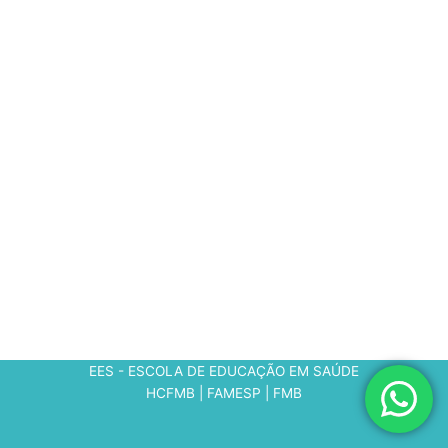
EES - ESCOLA DE EDUCAÇÃO EM SAÚDE
HCFMB | FAMESP | FMB