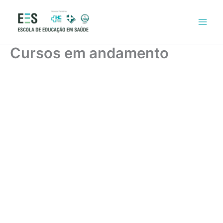
Ir
para
o
conteúdo
Cursos em andamento